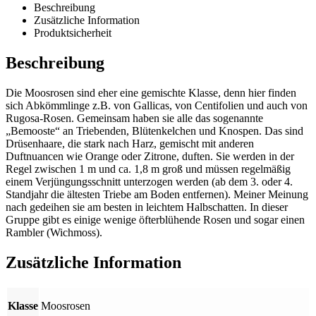
Beschreibung
Zusätzliche Information
Produktsicherheit
Beschreibung
Die Moosrosen sind eher eine gemischte Klasse, denn hier finden
sich Abkömmlinge z.B. von Gallicas, von Centifolien und auch von
Rugosa-Rosen. Gemeinsam haben sie alle das sogenannte
„Bemooste“ an Triebenden, Blütenkelchen und Knospen. Das sind
Drüsenhaare, die stark nach Harz, gemischt mit anderen
Duftnuancen wie Orange oder Zitrone, duften. Sie werden in der
Regel zwischen 1 m und ca. 1,8 m groß und müssen regelmäßig
einem Verjüngungsschnitt unterzogen werden (ab dem 3. oder 4.
Standjahr die ältesten Triebe am Boden entfernen). Meiner Meinung
nach gedeihen sie am besten in leichtem Halbschatten. In dieser
Gruppe gibt es einige wenige öfterblühende Rosen und sogar einen
Rambler (Wichmoss).
Zusätzliche Information
Klasse
Moosrosen