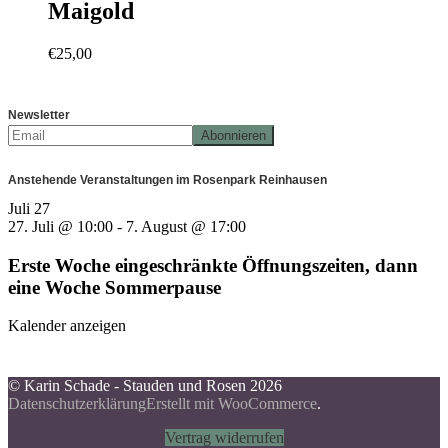
Maigold
€
25,00
Newsletter
Anstehende Veranstaltungen im Rosenpark Reinhausen
Juli
27
27. Juli @ 10:00
-
7. August @ 17:00
Erste Woche eingeschränkte Öffnungszeiten, dann
eine Woche Sommerpause
Kalender anzeigen
© Karin Schade - Stauden und Rosen 2026
Datenschutzerklärung
Erstellt mit WooCommerce
.
Vertrag widerrufen