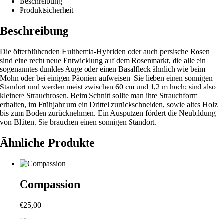
Beschreibung
Produktsicherheit
Beschreibung
Die öfterblühenden Hulthemia-Hybriden oder auch persische Rosen
sind eine recht neue Entwicklung auf dem Rosenmarkt, die alle ein
sogenanntes dunkles Auge oder einen Basalfleck ähnlich wie beim
Mohn oder bei einigen Päonien aufweisen. Sie lieben einen sonnigen
Standort und werden meist zwischen 60 cm und 1,2 m hoch; sind also
kleinere Strauchrosen. Beim Schnitt sollte man ihre Strauchform
erhalten, im Frühjahr um ein Drittel zurückschneiden, sowie altes Holz
bis zum Boden zurücknehmen. Ein Ausputzen fördert die Neubildung
von Blüten. Sie brauchen einen sonnigen Standort.
Ähnliche Produkte
Compassion
€
25,00