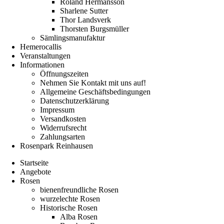
Roland Hermansson
Sharlene Sutter
Thor Landsverk
Thorsten Burgsmüller
Sämlingsmanufaktur
Hemerocallis
Veranstaltungen
Informationen
Öffnungszeiten
Nehmen Sie Kontakt mit uns auf!
Allgemeine Geschäftsbedingungen
Datenschutzerklärung
Impressum
Versandkosten
Widerrufsrecht
Zahlungsarten
Rosenpark Reinhausen
Startseite
Angebote
Rosen
bienenfreundliche Rosen
wurzelechte Rosen
Historische Rosen
Alba Rosen