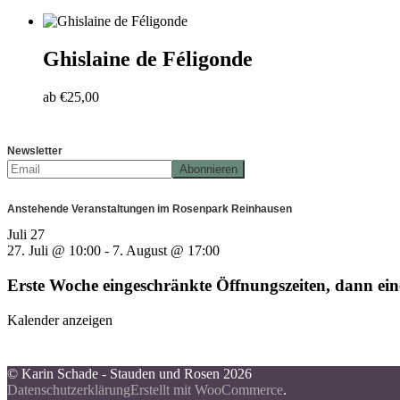
Ghislaine de Féligonde
ab
€
25,00
Newsletter
Anstehende Veranstaltungen im Rosenpark Reinhausen
Juli
27
27. Juli @ 10:00
-
7. August @ 17:00
Erste Woche eingeschränkte Öffnungszeiten, dann e
Kalender anzeigen
© Karin Schade - Stauden und Rosen 2026
Datenschutzerklärung
Erstellt mit WooCommerce
.