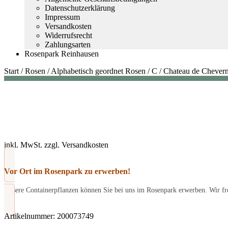
Datenschutzerklärung
Impressum
Versandkosten
Widerrufsrecht
Zahlungsarten
Rosenpark Reinhausen
Start
/
Rosen
/
Alphabetisch geordnet Rosen
/
C
/
Chateau de Chever
inkl. MwSt.
zzgl.
Versandkosten
Vor Ort im Rosenpark zu erwerben!
Unsere Containerpflanzen können Sie bei uns im Rosenpark erwerben. Wir fre
Artikelnummer:
200073749