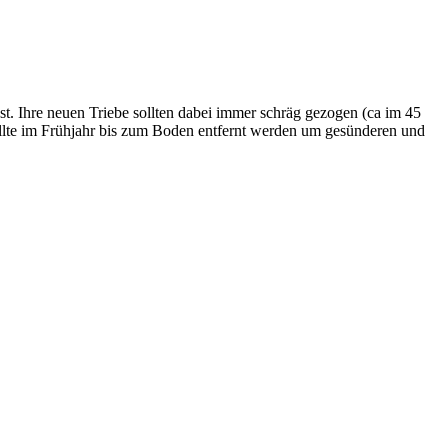
rüst. Ihre neuen Triebe sollten dabei immer schräg gezogen (ca im 45
sollte im Frühjahr bis zum Boden entfernt werden um gesünderen und