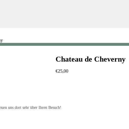
ny
Chateau de Cheverny
€
25,00
uen uns dort sehr über Ihren Besuch!