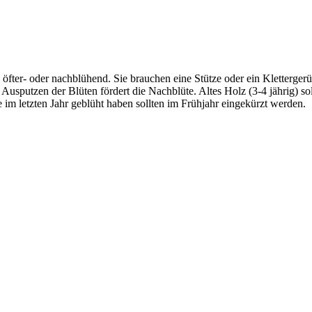
el öfter- oder nachblühend. Sie brauchen eine Stütze oder ein Kletterge
 Ausputzen der Blüten fördert die Nachblüte. Altes Holz (3-4 jährig) 
 im letzten Jahr geblüht haben sollten im Frühjahr eingekürzt werden.