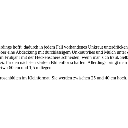
dings hofft, dadurch in jedem Fall vorhandenes Unkraut unterdrücken 
 lieber eine Abdeckung mit durchlässigem Unkrautvlies und Mulch unte
m Frühjahr mit der Heckenschere schneiden, wenn man sich traut. Selbst
z für den nächsten starken Blütenflor schaffen. Allerdings bringt man 
twa 60 cm und 1,5 m liegen.
rosenblüten im Kleinformat. Sie werden zwischen 25 und 40 cm hoch. Ve