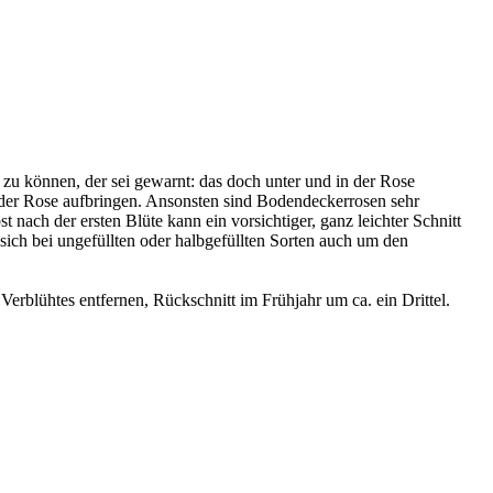
zu können, der sei gewarnt: das doch unter und in der Rose
r der Rose aufbringen. Ansonsten sind Bodendeckerrosen sehr
 nach der ersten Blüte kann ein vorsichtiger, ganz leichter Schnitt
sich bei ungefüllten oder halbgefüllten Sorten auch um den
rblühtes entfernen, Rückschnitt im Frühjahr um ca. ein Drittel.