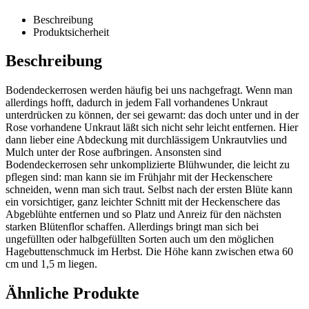
Beschreibung
Produktsicherheit
Beschreibung
Bodendeckerrosen werden häufig bei uns nachgefragt. Wenn man
allerdings hofft, dadurch in jedem Fall vorhandenes Unkraut
unterdrücken zu können, der sei gewarnt: das doch unter und in der
Rose vorhandene Unkraut läßt sich nicht sehr leicht entfernen. Hier
dann lieber eine Abdeckung mit durchlässigem Unkrautvlies und
Mulch unter der Rose aufbringen. Ansonsten sind
Bodendeckerrosen sehr unkomplizierte Blühwunder, die leicht zu
pflegen sind: man kann sie im Frühjahr mit der Heckenschere
schneiden, wenn man sich traut. Selbst nach der ersten Blüte kann
ein vorsichtiger, ganz leichter Schnitt mit der Heckenschere das
Abgeblühte entfernen und so Platz und Anreiz für den nächsten
starken Blütenflor schaffen. Allerdings bringt man sich bei
ungefüllten oder halbgefüllten Sorten auch um den möglichen
Hagebuttenschmuck im Herbst. Die Höhe kann zwischen etwa 60
cm und 1,5 m liegen.
Ähnliche Produkte