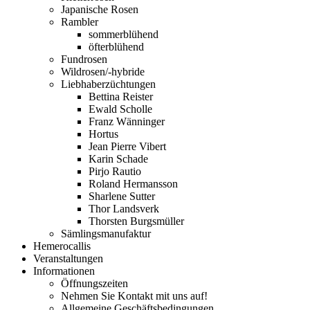
Japanische Rosen
Rambler
sommerblühend
öfterblühend
Fundrosen
Wildrosen/-hybride
Liebhaberzüchtungen
Bettina Reister
Ewald Scholle
Franz Wänninger
Hortus
Jean Pierre Vibert
Karin Schade
Pirjo Rautio
Roland Hermansson
Sharlene Sutter
Thor Landsverk
Thorsten Burgsmüller
Sämlingsmanufaktur
Hemerocallis
Veranstaltungen
Informationen
Öffnungszeiten
Nehmen Sie Kontakt mit uns auf!
Allgemeine Geschäftsbedingungen