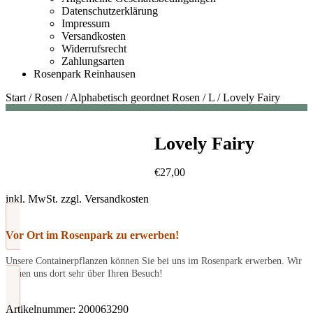
Datenschutzerklärung
Impressum
Versandkosten
Widerrufsrecht
Zahlungsarten
Rosenpark Reinhausen
Start
/
Rosen
/
Alphabetisch geordnet Rosen
/
L
/
Lovely Fairy
Lovely Fairy
€
27,00
inkl. MwSt.
zzgl.
Versandkosten
Vor Ort im Rosenpark zu erwerben!
Unsere Containerpflanzen können Sie bei uns im Rosenpark erwerben. Wir
freuen uns dort sehr über Ihren Besuch!
Artikelnummer:
200063290