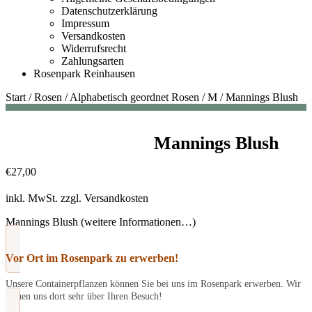
Datenschutzerklärung
Impressum
Versandkosten
Widerrufsrecht
Zahlungsarten
Rosenpark Reinhausen
Start
/
Rosen
/
Alphabetisch geordnet Rosen
/
M
/
Mannings Blush
Mannings Blush
€
27,00
inkl. MwSt.
zzgl.
Versandkosten
Mannings Blush (weitere Informationen…)
Vor Ort im Rosenpark zu erwerben!
Unsere Containerpflanzen können Sie bei uns im Rosenpark erwerben. Wir
freuen uns dort sehr über Ihren Besuch!