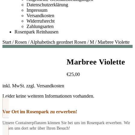
Datenschutzerklärung
Impressum
Versandkosten
Widerrufsrecht
Zahlungsarten
Rosenpark Reinhausen
Start
/
Rosen
/
Alphabetisch geordnet Rosen
/
M
/
Marbree Violette
Marbree Violette
€
25,00
inkl. MwSt.
zzgl.
Versandkosten
Leider keine weiteren Informationen vorhanden.
Vor Ort im Rosenpark zu erwerben!
Unsere Containerpflanzen können Sie bei uns im Rosenpark erwerben. Wir
freuen uns dort sehr über Ihren Besuch!