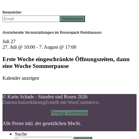
Newsletter
Anstehende Veranstaltungen im Rosenpark Reinhausen
Juli
27
27. Juli @ 10:00
-
7. August @ 17:00
Erste Woche eingeschränkte Öffnungszeiten, dann
eine Woche Sommerpause
Kalender anzeigen
© Karin Schade - Stauden und Rosen 2026
Datenschutzerklärung
Erstellt mit WooCommerce
.
Vertrag widerrufen
Alle Preise inkl. der gesetzlichen MwSt.
Suche