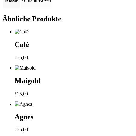
Klasse
Portland-Rosen
Ähnliche Produkte
Café
€
25,00
Maigold
€
25,00
Agnes
€
25,00