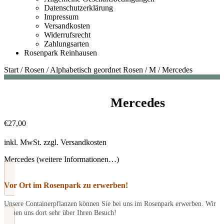
Datenschutzerklärung
Impressum
Versandkosten
Widerrufsrecht
Zahlungsarten
Rosenpark Reinhausen
Start
/
Rosen
/
Alphabetisch geordnet Rosen
/
M
/
Mercedes
Mercedes
€
27,00
inkl. MwSt.
zzgl.
Versandkosten
Mercedes (weitere Informationen…)
Vor Ort im Rosenpark zu erwerben!
Unsere Containerpflanzen können Sie bei uns im Rosenpark erwerben. Wir
freuen uns dort sehr über Ihren Besuch!