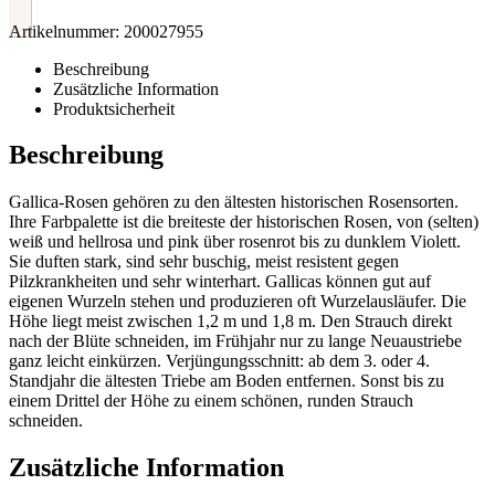
Artikelnummer:
200027955
Beschreibung
Zusätzliche Information
Produktsicherheit
Beschreibung
Gallica-Rosen gehören zu den ältesten historischen Rosensorten.
Ihre Farbpalette ist die breiteste der historischen Rosen, von (selten)
weiß und hellrosa und pink über rosenrot bis zu dunklem Violett.
Sie duften stark, sind sehr buschig, meist resistent gegen
Pilzkrankheiten und sehr winterhart. Gallicas können gut auf
eigenen Wurzeln stehen und produzieren oft Wurzelausläufer. Die
Höhe liegt meist zwischen 1,2 m und 1,8 m. Den Strauch direkt
nach der Blüte schneiden, im Frühjahr nur zu lange Neuaustriebe
ganz leicht einkürzen. Verjüngungsschnitt: ab dem 3. oder 4.
Standjahr die ältesten Triebe am Boden entfernen. Sonst bis zu
einem Drittel der Höhe zu einem schönen, runden Strauch
schneiden.
Zusätzliche Information