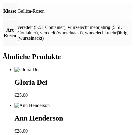
Klasse
Gallica-Rosen
veredelt (5.5L Container)
,
wurzelecht mehrjährig (5.5L
Art
Container)
,
veredelt (wurzelnackt)
,
wurzelecht mehrjährig
Rosen
(wurzelnackt)
Ähnliche Produkte
Gloria Dei
€
25,00
Ann Henderson
€
28,00