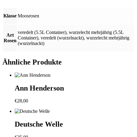
Klasse
Moosrosen
veredelt (5.5L Container)
,
wurzelecht mehrjährig (5.5L
Art
Container)
,
veredelt (wurzelnackt)
,
wurzelecht mehrjährig
Rosen
(wurzelnackt)
Ähnliche Produkte
Ann Henderson
€
28,00
Deutsche Welle