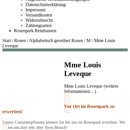
Datenschutzerklärung
Impressum
Versandkosten
Widerrufsrecht
Zahlungsarten
Rosenpark Reinhausen
Start
/
Rosen
/
Alphabetisch geordnet Rosen
/
M
/
Mme Louis
Leveque
Mme Louis
Leveque
Mme Louis Leveque (weitere
Informationen…)
Vor Ort im Rosenpark zu
erwerben!
Unsere Containerpflanzen können Sie bei uns im Rosenpark erwerben. Wir
freuen uns dort sehr über Ihren Besuch!