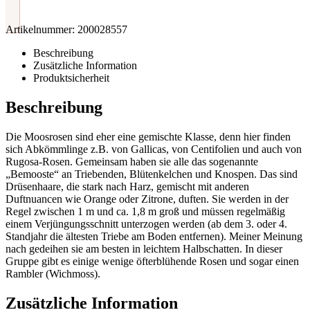
Artikelnummer:
200028557
Beschreibung
Zusätzliche Information
Produktsicherheit
Beschreibung
Die Moosrosen sind eher eine gemischte Klasse, denn hier finden
sich Abkömmlinge z.B. von Gallicas, von Centifolien und auch von
Rugosa-Rosen. Gemeinsam haben sie alle das sogenannte
„Bemooste“ an Triebenden, Blütenkelchen und Knospen. Das sind
Drüsenhaare, die stark nach Harz, gemischt mit anderen
Duftnuancen wie Orange oder Zitrone, duften. Sie werden in der
Regel zwischen 1 m und ca. 1,8 m groß und müssen regelmäßig
einem Verjüngungsschnitt unterzogen werden (ab dem 3. oder 4.
Standjahr die ältesten Triebe am Boden entfernen). Meiner Meinung
nach gedeihen sie am besten in leichtem Halbschatten. In dieser
Gruppe gibt es einige wenige öfterblühende Rosen und sogar einen
Rambler (Wichmoss).
Zusätzliche Information