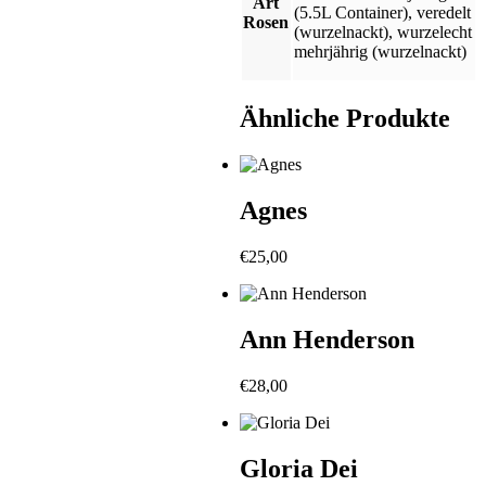
Art
(5.5L Container)
,
veredelt
Rosen
(wurzelnackt)
,
wurzelecht
mehrjährig (wurzelnackt)
Ähnliche Produkte
Agnes
€
25,00
Ann Henderson
€
28,00
Gloria Dei