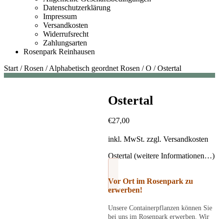
Datenschutzerklärung
Impressum
Versandkosten
Widerrufsrecht
Zahlungsarten
Rosenpark Reinhausen
Start
/
Rosen
/
Alphabetisch geordnet Rosen
/
O
/
Ostertal
Ostertal
€
27,00
inkl. MwSt.
zzgl.
Versandkosten
Ostertal (weitere Informationen…)
Vor Ort im Rosenpark zu
erwerben!
Unsere Containerpflanzen können Sie
bei uns im Rosenpark erwerben. Wir