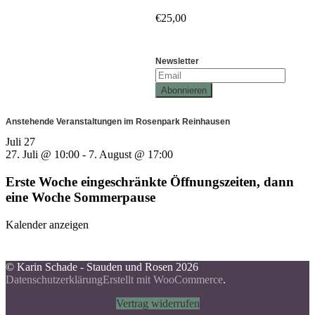
€
25,00
Newsletter
Anstehende Veranstaltungen im Rosenpark Reinhausen
Juli
27
27. Juli @ 10:00
-
7. August @ 17:00
Erste Woche eingeschränkte Öffnungszeiten, dann
eine Woche Sommerpause
Kalender anzeigen
© Karin Schade - Stauden und Rosen 2026
Datenschutzerklärung
Erstellt mit WooCommerce
.
Vertrag widerrufen