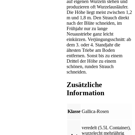
auf eigenen Wurzeln stehen und
produzieren oft Wurzelausläufer.
Die Höhe liegt meist zwischen 1,2
m und 1,8 m. Den Strauch direkt
nach der Blüte schneiden, im
Frühjahr nur zu lange
Neuaustriebe ganz leicht
einkürzen. Verjüngungsschnitt: ab
dem 3. oder 4. Standjahr die
ältesten Triebe am Boden
entfernen. Sonst bis zu einem
Drittel der Höhe zu einem
schönen, runden Strauch
schneiden.
Zusätzliche
Information
Klasse
Gallica-Rosen
veredelt (5.5L Container)
,
wurzelecht mehrjährig