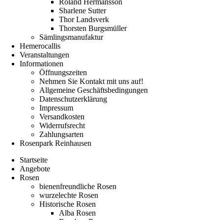
Roland Hermansson
Sharlene Sutter
Thor Landsverk
Thorsten Burgsmüller
Sämlingsmanufaktur
Hemerocallis
Veranstaltungen
Informationen
Öffnungszeiten
Nehmen Sie Kontakt mit uns auf!
Allgemeine Geschäftsbedingungen
Datenschutzerklärung
Impressum
Versandkosten
Widerrufsrecht
Zahlungsarten
Rosenpark Reinhausen
Startseite
Angebote
Rosen
bienenfreundliche Rosen
wurzelechte Rosen
Historische Rosen
Alba Rosen