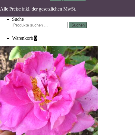
Alle Preise inkl. der gesetzlichen MwSt.
Suche
Suchen
Suchen
nach:
Warenkorb
0