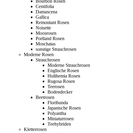
Bourbon Rosen
Centifolia
Damascena
Gallica
Remontant Rosen
Noisette
Moosrosen
Portland Rosen
Moschatas
sonstige Strauchrosen
Moderne Rosen
Strauchrosen
Moderne Strauchrosen
Englische Rosen
Hulthemia Rosen
Rugosa Rosen
Teerosen
Bodendecker
Beetrosen
Floribunda
Japanische Rosen
Polyantha
Miniaturrosen
Teehybriden
Kletterrosen