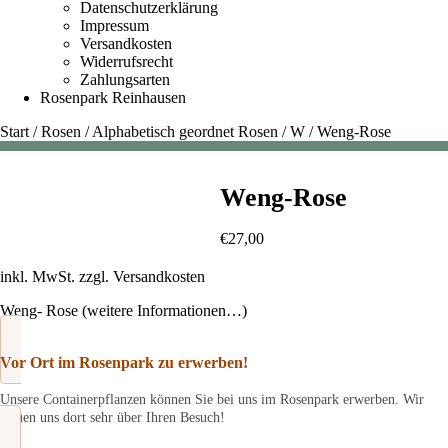
Datenschutzerklärung
Impressum
Versandkosten
Widerrufsrecht
Zahlungsarten
Rosenpark Reinhausen
Start
/
Rosen
/
Alphabetisch geordnet Rosen
/
W
/
Weng-Rose
Weng-Rose
€
27,00
inkl. MwSt.
zzgl.
Versandkosten
Weng- Rose (weitere Informationen…)
Vor Ort im Rosenpark zu erwerben!
Unsere Containerpflanzen können Sie bei uns im Rosenpark erwerben. Wir
freuen uns dort sehr über Ihren Besuch!