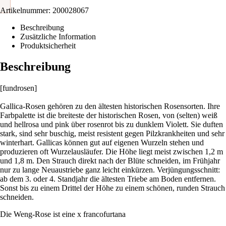
Artikelnummer:
200028067
Beschreibung
Zusätzliche Information
Produktsicherheit
Beschreibung
[fundrosen]
Gallica-Rosen gehören zu den ältesten historischen Rosensorten. Ihre
Farbpalette ist die breiteste der historischen Rosen, von (selten) weiß
und hellrosa und pink über rosenrot bis zu dunklem Violett. Sie duften
stark, sind sehr buschig, meist resistent gegen Pilzkrankheiten und sehr
winterhart. Gallicas können gut auf eigenen Wurzeln stehen und
produzieren oft Wurzelausläufer. Die Höhe liegt meist zwischen 1,2 m
und 1,8 m. Den Strauch direkt nach der Blüte schneiden, im Frühjahr
nur zu lange Neuaustriebe ganz leicht einkürzen. Verjüngungsschnitt:
ab dem 3. oder 4. Standjahr die ältesten Triebe am Boden entfernen.
Sonst bis zu einem Drittel der Höhe zu einem schönen, runden Strauch
schneiden.
Die Weng-Rose ist eine x francofurtana