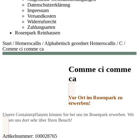
Datenschutzerklärung
Impressum
Versandkosten
Widerrufsrecht
Zahlungsarten
Rosenpark Reinhausen
Start
/
Hemerocallis
/
Alphabetisch geordnet Hemerocallis
/
C
/
Comme ci comme ca
Comme ci comme
ca
Vor Ort im Rosenpark zu
erwerben!
Unsere Containerpflanzen können Sie bei uns im Rosenpark erwerben. Wir
freuen uns dort sehr über Ihren Besuch!
Artikelnummer:
100028765