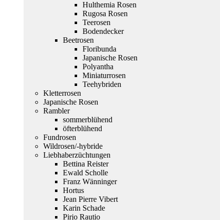
Hulthemia Rosen
Rugosa Rosen
Teerosen
Bodendecker
Beetrosen
Floribunda
Japanische Rosen
Polyantha
Miniaturrosen
Teehybriden
Kletterrosen
Japanische Rosen
Rambler
sommerblühend
öfterblühend
Fundrosen
Wildrosen/-hybride
Liebhaberzüchtungen
Bettina Reister
Ewald Scholle
Franz Wänninger
Hortus
Jean Pierre Vibert
Karin Schade
Pirjo Rautio