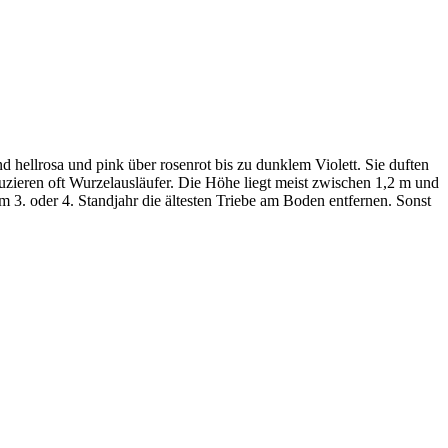
nd hellrosa und pink über rosenrot bis zu dunklem Violett. Sie duften
duzieren oft Wurzelausläufer. Die Höhe liegt meist zwischen 1,2 m und
m 3. oder 4. Standjahr die ältesten Triebe am Boden entfernen. Sonst