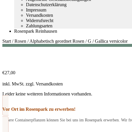
Datenschutzerklärung
Impressum
Versandkosten
Widerrufsrecht
Zahlungsarten
Rosenpark Reinhausen
Start
/
Rosen
/
Alphabetisch geordnet Rosen
/
G
/
Gallica versicolor
€
27,00
inkl. MwSt.
zzgl.
Versandkosten
Leider keine weiteren Informationen vorhanden.
Vor Ort im Rosenpark zu erwerben!
Unsere Containerpflanzen können Sie bei uns im Rosenpark erwerben. Wir fre