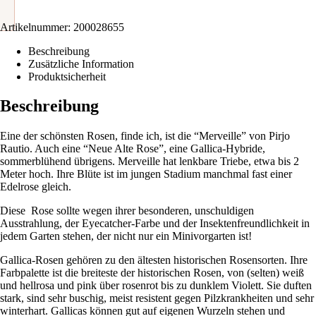
Artikelnummer:
200028655
Beschreibung
Zusätzliche Information
Produktsicherheit
Beschreibung
Eine der schönsten Rosen, finde ich, ist die “Merveille” von Pirjo
Rautio. Auch eine “Neue Alte Rose”, eine Gallica-Hybride,
sommerblühend übrigens. Merveille hat lenkbare Triebe, etwa bis 2
Meter hoch. Ihre Blüte ist im jungen Stadium manchmal fast einer
Edelrose gleich.
Diese Rose sollte wegen ihrer besonderen, unschuldigen
Ausstrahlung, der Eyecatcher-Farbe und der Insektenfreundlichkeit in
jedem Garten stehen, der nicht nur ein Minivorgarten ist!
Gallica-Rosen gehören zu den ältesten historischen Rosensorten. Ihre
Farbpalette ist die breiteste der historischen Rosen, von (selten) weiß
und hellrosa und pink über rosenrot bis zu dunklem Violett. Sie duften
stark, sind sehr buschig, meist resistent gegen Pilzkrankheiten und sehr
winterhart. Gallicas können gut auf eigenen Wurzeln stehen und