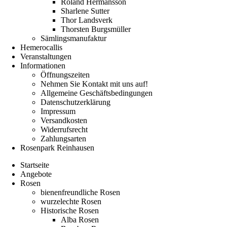
Roland Hermansson
Sharlene Sutter
Thor Landsverk
Thorsten Burgsmüller
Sämlingsmanufaktur
Hemerocallis
Veranstaltungen
Informationen
Öffnungszeiten
Nehmen Sie Kontakt mit uns auf!
Allgemeine Geschäftsbedingungen
Datenschutzerklärung
Impressum
Versandkosten
Widerrufsrecht
Zahlungsarten
Rosenpark Reinhausen
Startseite
Angebote
Rosen
bienenfreundliche Rosen
wurzelechte Rosen
Historische Rosen
Alba Rosen