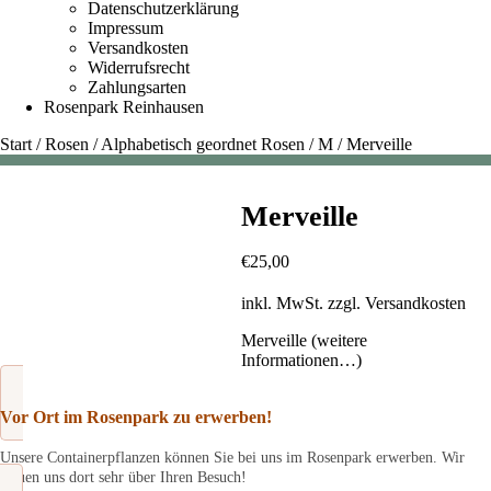
Datenschutzerklärung
Impressum
Versandkosten
Widerrufsrecht
Zahlungsarten
Rosenpark Reinhausen
Start
/
Rosen
/
Alphabetisch geordnet Rosen
/
M
/
Merveille
Merveille
€
25,00
inkl. MwSt.
zzgl.
Versandkosten
Merveille (weitere
Informationen…)
Vor Ort im Rosenpark zu erwerben!
Unsere Containerpflanzen können Sie bei uns im Rosenpark erwerben. Wir
freuen uns dort sehr über Ihren Besuch!