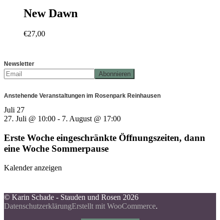
New Dawn
€
27,00
Newsletter
Anstehende Veranstaltungen im Rosenpark Reinhausen
Juli
27
27. Juli @ 10:00
-
7. August @ 17:00
Erste Woche eingeschränkte Öffnungszeiten, dann
eine Woche Sommerpause
Kalender anzeigen
© Karin Schade - Stauden und Rosen 2026
Datenschutzerklärung
Erstellt mit WooCommerce
.