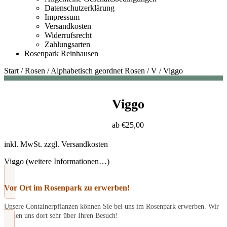
Datenschutzerklärung
Impressum
Versandkosten
Widerrufsrecht
Zahlungsarten
Rosenpark Reinhausen
Start
/
Rosen
/
Alphabetisch geordnet Rosen
/
V
/
Viggo
Viggo
ab
€
25,00
inkl. MwSt.
zzgl.
Versandkosten
Viggo (weitere Informationen…)
Vor Ort im Rosenpark zu erwerben!
Unsere Containerpflanzen können Sie bei uns im Rosenpark erwerben. Wir
freuen uns dort sehr über Ihren Besuch!