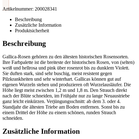
Artikelnummer:
200028341
Beschreibung
Zusätzliche Information
Produktsicherheit
Beschreibung
Gallica-Rosen gehören zu den ältesten historischen Rosensorten.
Ihre Farbpalette ist die breiteste der historischen Rosen, von (selten)
weiß und hellrosa und pink über rosenrot bis zu dunklem Violett.
Sie duften stark, sind sehr buschig, meist resistent gegen
Pilzkrankheiten und sehr winterhart. Gallicas können gut auf
eigenen Wurzeln stehen und produzieren oft Wurzelausläufer. Die
Höhe liegt meist zwischen 1,2 m und 1,8 m. Den Strauch direkt
nach der Blüte schneiden, im Frühjahr nur zu lange Neuaustriebe
ganz leicht einkürzen. Verjüngungsschnitt: ab dem 3. oder 4.
Standjahr die ältesten Triebe am Boden entfernen. Sonst bis zu
einem Drittel der Höhe zu einem schönen, runden Strauch
schneiden.
Zusätzliche Information