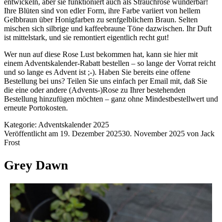
entwickeln, aber sie funktioniert auch als Strauchrose wunderbar!
Ihre Blüten sind von edler Form, ihre Farbe variiert von hellem
Gelbbraun über Honigfarben zu senfgelblichem Braun. Selten
mischen sich silbrige und kaffeebraune Töne dazwischen. Ihr Duft
ist mittelstark, und sie remontiert eigentlich recht gut!
Wer nun auf diese Rose Lust bekommen hat, kann sie
hier
mit
einem Adventskalender-Rabatt bestellen – so lange der Vorrat reicht
und so lange es Advent ist ;-). Haben Sie bereits eine offene
Bestellung bei uns? Teilen Sie uns einfach per Email mit, daß Sie
die eine oder andere (Advents-)Rose zu Ihrer bestehenden
Bestellung hinzufügen möchten – ganz ohne Mindestbestellwert und
erneute Portokosten.
Kategorie:
Adventskalender 2025
Veröffentlicht am
19. Dezember 2025
30. November 2025
von
Jack
Frost
Grey Dawn