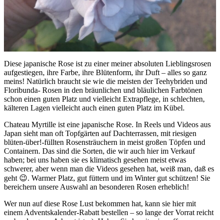
Diese japanische Rose ist zu einer meiner absoluten Lieblingsrosen
aufgestiegen, ihre Farbe, ihre Blütenform, ihr Duft – alles so ganz
meins! Natürlich braucht sie wie die meisten der Teehybriden und
Floribunda- Rosen in den bräunlichen und bläulichen Farbtönen
schon einen guten Platz und vielleicht Extrapflege, in schlechten,
kälteren Lagen vielleicht auch einen guten Platz im Kübel.
Chateau Myrtille ist eine japanische Rose. In Reels und Videos aus
Japan sieht man oft Topfgärten auf Dachterrassen, mit riesigen
blüten-über!-füllten Rosensträuchern in meist großen Töpfen und
Containern. Das sind die Sorten, die wir auch hier im Verkauf
haben; bei uns haben sie es klimatisch gesehen meist etwas
schwerer, aber wenn man die Videos gesehen hat, weiß man, daß es
geht 😉. Warmer Platz, gut füttern und im Winter gut schützen! Sie
bereichern unsere Auswahl an besonderen Rosen erheblich!
Wer nun auf diese Rose Lust bekommen hat, kann sie
hier
mit
einem Adventskalender-Rabatt bestellen – so lange der Vorrat reicht