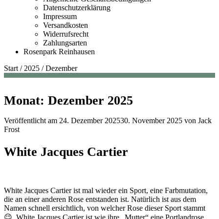
Datenschutzerklärung
Impressum
Versandkosten
Widerrufsrecht
Zahlungsarten
Rosenpark Reinhausen
Start
/
2025
/
Dezember
Monat:
Dezember 2025
Veröffentlicht am
24. Dezember 2025
30. November 2025
von
Jack
Frost
White Jacques Cartier
White Jacques Cartier ist mal wieder ein Sport, eine Farbmutation,
die an einer anderen Rose entstanden ist. Natürlich ist aus dem
Namen schnell ersichtlich, von welcher Rose dieser Sport stammt
😉. White Jacques Cartier ist wie ihre „Mutter“ eine Portlandrose,