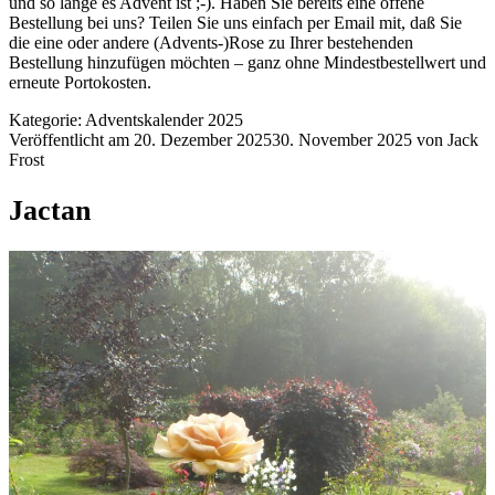
und so lange es Advent ist ;-). Haben Sie bereits eine offene
Bestellung bei uns? Teilen Sie uns einfach per Email mit, daß Sie
die eine oder andere (Advents-)Rose zu Ihrer bestehenden
Bestellung hinzufügen möchten – ganz ohne Mindestbestellwert und
erneute Portokosten.
Kategorie:
Adventskalender 2025
Veröffentlicht am
20. Dezember 2025
30. November 2025
von
Jack
Frost
Jactan