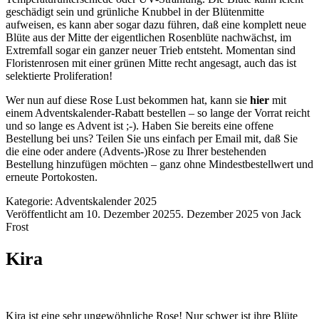
geschädigt sein und grünliche Knubbel in der Blütenmitte
aufweisen, es kann aber sogar dazu führen, daß eine komplett neue
Blüte aus der Mitte der eigentlichen Rosenblüte nachwächst, im
Extremfall sogar ein ganzer neuer Trieb entsteht. Momentan sind
Floristenrosen mit einer grünen Mitte recht angesagt, auch das ist
selektierte Proliferation!
Wer nun auf diese Rose Lust bekommen hat, kann sie
hier
mit
einem Adventskalender-Rabatt bestellen – so lange der Vorrat reicht
und so lange es Advent ist ;-). Haben Sie bereits eine offene
Bestellung bei uns? Teilen Sie uns einfach per Email mit, daß Sie
die eine oder andere (Advents-)Rose zu Ihrer bestehenden
Bestellung hinzufügen möchten – ganz ohne Mindestbestellwert und
erneute Portokosten.
Kategorie:
Adventskalender 2025
Veröffentlicht am
10. Dezember 2025
5. Dezember 2025
von
Jack
Frost
Kira
Kira ist eine sehr ungewöhnliche Rose! Nur schwer ist ihre Blüte