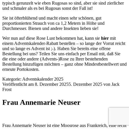
typisch gerunzelt wie eben Rugosas so sind, aber sie sind zierlicher
und schmaler als es bei Rugosas sonst der Fall ist!
Sie ist öfterblühend und macht einen sehr schönen, gut
proportionierten Strauch von ca 1,2 Metern in Höhe und
Durchmesser. Bienen und andere Insekten lieben sie!
Wer nun auf diese Rose Lust bekommen hat, kann sie
hier
mit
einem Adventskalender-Rabatt bestellen – so lange der Vorrat reicht
und so lange es Advent ist ;-). Haben Sie bereits eine offene
Bestellung bei uns? Teilen Sie uns einfach per Email mit, daß Sie
die eine oder andere (Advents-)Rose zu Ihrer bestehenden
Bestellung hinzufügen möchten – ganz ohne Mindestbestellwert und
erneute Portokosten.
Kategorie:
Adventskalender 2025
Veröffentlicht am
8. Dezember 2025
5. Dezember 2025
von
Jack
Frost
Frau Annemarie Neuser
Frau Annemarie Neuser ist eine Moosrose aus Frankreich, eine recht