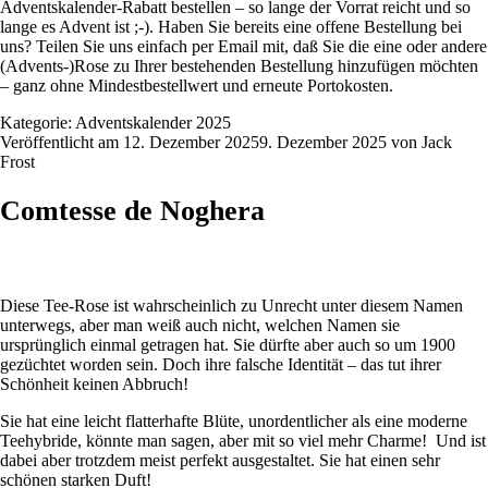
Adventskalender-Rabatt bestellen – so lange der Vorrat reicht und so
lange es Advent ist ;-). Haben Sie bereits eine offene Bestellung bei
uns? Teilen Sie uns einfach per Email mit, daß Sie die eine oder andere
(Advents-)Rose zu Ihrer bestehenden Bestellung hinzufügen möchten
– ganz ohne Mindestbestellwert und erneute Portokosten.
Kategorie:
Adventskalender 2025
Veröffentlicht am
12. Dezember 2025
9. Dezember 2025
von
Jack
Frost
Comtesse de Noghera
Diese Tee-Rose ist wahrscheinlich zu Unrecht unter diesem Namen
unterwegs, aber man weiß auch nicht, welchen Namen sie
ursprünglich einmal getragen hat. Sie dürfte aber auch so um 1900
gezüchtet worden sein. Doch ihre falsche Identität – das tut ihrer
Schönheit keinen Abbruch!
Sie hat eine leicht flatterhafte Blüte, unordentlicher als eine moderne
Teehybride, könnte man sagen, aber mit so viel mehr Charme! Und ist
dabei aber trotzdem meist perfekt ausgestaltet. Sie hat einen sehr
schönen starken Duft!