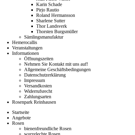
Karin Schade
Pirjo Rautio
Roland Hermansson
Sharlene Sutter
Thor Landsverk
Thorsten Burgsmüller
Sämlingsmanufaktur
Hemerocallis
Veranstaltungen
Informationen
Öffnungszeiten
Nehmen Sie Kontakt mit uns auf!
Allgemeine Geschäftsbedingungen
Datenschutzerklärung
Impressum
Versandkosten
Widerrufsrecht
Zahlungsarten
Rosenpark Reinhausen
Startseite
Angebote
Rosen
bienenfreundliche Rosen
wurzelechte Rosen