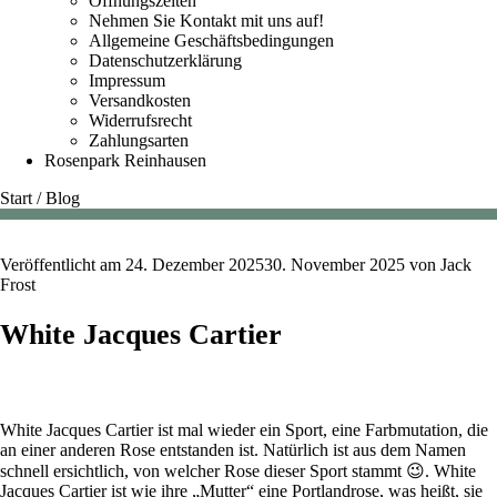
Öffnungszeiten
Nehmen Sie Kontakt mit uns auf!
Allgemeine Geschäftsbedingungen
Datenschutzerklärung
Impressum
Versandkosten
Widerrufsrecht
Zahlungsarten
Rosenpark Reinhausen
Start
/
Blog
Veröffentlicht am
24. Dezember 2025
30. November 2025
von
Jack
Frost
White Jacques Cartier
White Jacques Cartier ist mal wieder ein Sport, eine Farbmutation, die
an einer anderen Rose entstanden ist. Natürlich ist aus dem Namen
schnell ersichtlich, von welcher Rose dieser Sport stammt 😉. White
Jacques Cartier ist wie ihre „Mutter“ eine Portlandrose, was heißt, sie