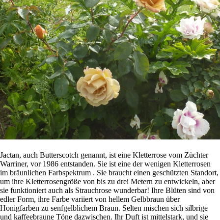
Jactan, auch Butterscotch genannt, ist eine Kletterrose vom Züchter
Warriner, vor 1986 entstanden. Sie ist eine der wenigen Kletterrosen
im bräunlichen Farbspektrum . Sie braucht einen geschützten Standort,
um ihre Kletterrosengröße von bis zu drei Metern zu entwickeln, aber
sie funktioniert auch als Strauchrose wunderbar! Ihre Blüten sind von
edler Form, ihre Farbe variiert von hellem Gelbbraun über
Honigfarben zu senfgelblichem Braun. Selten mischen sich silbrige
und kaffeebraune Töne dazwischen. Ihr Duft ist mittelstark, und sie